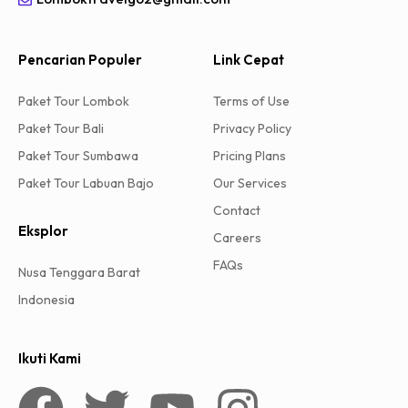
Pencarian Populer
Link Cepat
Paket Tour Lombok
Terms of Use
Paket Tour Bali
Privacy Policy
Paket Tour Sumbawa
Pricing Plans
Paket Tour Labuan Bajo
Our Services
Contact
Eksplor
Careers
FAQs
Nusa Tenggara Barat
Indonesia
Ikuti Kami