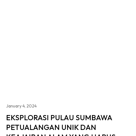
January 4, 2024
EKSPLORASI PULAU SUMBAWA
PETUALANGAN UNIK DAN