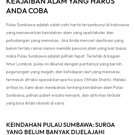
KEAJAIBAN ALAM YANG HARUS
ANDA COBA
Pulau Sumbawa adalah salah satu harta tersembunyi di Indonesia
yang menawarkan keindahan alam yang spektakuler dan
petualangan yang memukau. Jika Anda mencari destinasi yang
belum terlalu ramai namun memiliki pesona alam yang luar biasa,
maka Pulau Sumbawa adalah pilihan tepat. Terletak di bagian
timur Lombok, pulau ini dikenal dengan pantainya yang bersih,
pegunungan yang megah, dan kehidupan laut yang memukau,
termasuk atraksi spesial berupa hiu paus (Whale Shark). Melalui
artikel ini, kami akan membahas tentang keindahan alam Pulau
Sumbawa, pilihan paket wisata menarik, dan aktivitas terbaik
yang bisa Anda nikmati di sana.
KEINDAHAN PULAU SUMBAWA: SURGA
YANG BELUM BANYAK DIJELAJAHI