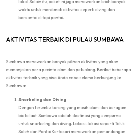
lokal. Selain itu, paket ini juga menawarkan lebih banyak
waktu untuk menikmati aktivitas seperti diving dan
bersantai di tepi pantai.
AKTIVITAS TERBAIK DI PULAU SUMBAWA
Sumbawa menawarkan banyak pilihan aktivitas yang akan
memanjakan para pecinta alam dan petualang. Berikut beberapa
aktivitas terbaik yang bisa Anda coba selama berkunjung ke
Sumbawa:
Snorkeling dan Diving
Dengan terumbu karang yang masih alami dan beragam
biota laut, Sumbawa adalah destinasi yang sempurna
untuk snorkeling dan diving. Lokasi-lokasi seperti Teluk
Saleh dan Pantai Kertasari menawarkan pemandangan