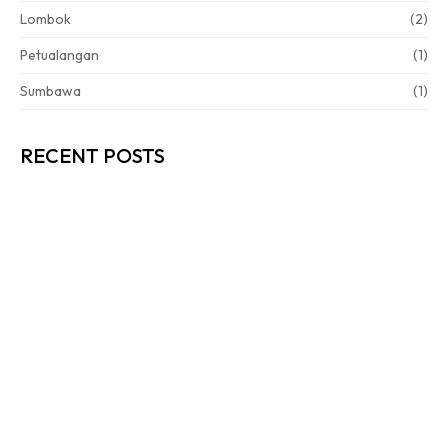
Lombok
(2)
Petualangan
(1)
Sumbawa
(1)
RECENT POSTS
PANDUAN LENGKAP MENJELAJAHI LOMBOK
DALAM…
READ MORE
5 ALASAN MENGAPA LOMBOK ADALAH-
DESTINASI…