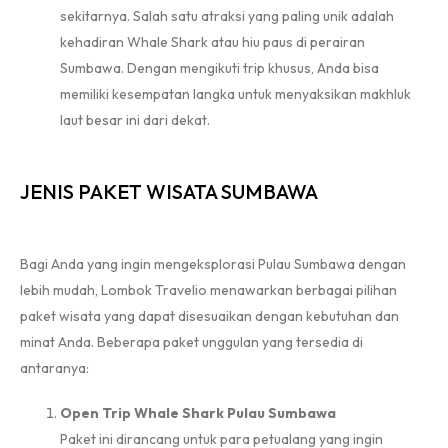
sekitarnya. Salah satu atraksi yang paling unik adalah
kehadiran Whale Shark atau hiu paus di perairan
Sumbawa. Dengan mengikuti trip khusus, Anda bisa
memiliki kesempatan langka untuk menyaksikan makhluk
laut besar ini dari dekat.
JENIS PAKET WISATA SUMBAWA
Bagi Anda yang ingin mengeksplorasi Pulau Sumbawa dengan
lebih mudah, Lombok Travelio menawarkan berbagai pilihan
paket wisata yang dapat disesuaikan dengan kebutuhan dan
minat Anda. Beberapa paket unggulan yang tersedia di
antaranya:
Open Trip Whale Shark Pulau Sumbawa
Paket ini dirancang untuk para petualang yang ingin