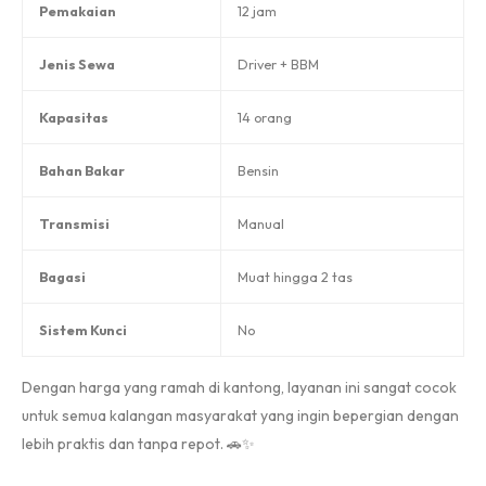
Pemakaian
12 jam
Jenis Sewa
Driver + BBM
Kapasitas
14 orang
Bahan Bakar
Bensin
Transmisi
Manual
Bagasi
Muat hingga 2 tas
Sistem Kunci
No
Dengan harga yang ramah di kantong, layanan ini sangat cocok
untuk semua kalangan masyarakat yang ingin bepergian dengan
lebih praktis dan tanpa repot. 🚗✨