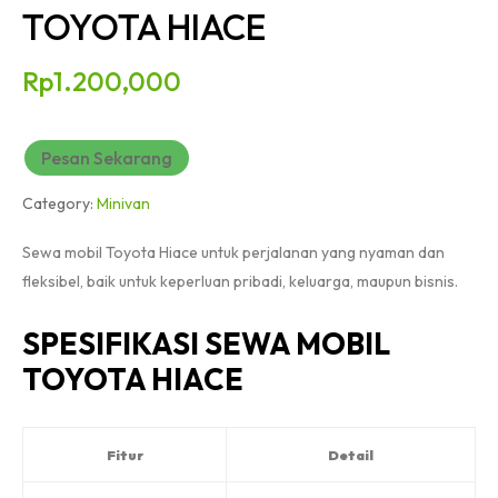
TOYOTA HIACE
Rp
1.200,000
Pesan Sekarang
Category:
Minivan
Sewa mobil Toyota Hiace untuk perjalanan yang nyaman dan
fleksibel, baik untuk keperluan pribadi, keluarga, maupun bisnis.
SPESIFIKASI SEWA MOBIL
TOYOTA HIACE
Fitur
Detail