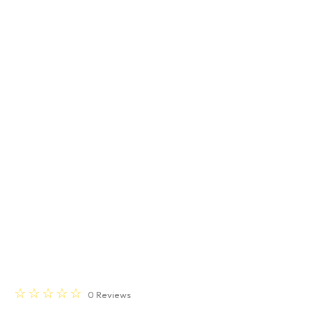
☆
☆
☆
☆
☆
0
Reviews