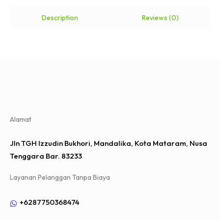
Description
Reviews (0)
Alamat
Jln TGH Izzudin Bukhori, Mandalika, Kota Mataram, Nusa
Tenggara Bar. 83233
Layanan Pelanggan Tanpa Biaya
+6287750368474