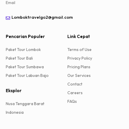
Email
Lomboktravelgo2@gmail.com
Pencarian Populer
Link Cepat
Paket Tour Lombok
Terms of Use
Paket Tour Bali
Privacy Policy
Paket Tour Sumbawa
Pricing Plans
Paket Tour Labuan Bajo
Our Services
Contact
Eksplor
Careers
FAQs
Nusa Tenggara Barat
Indonesia