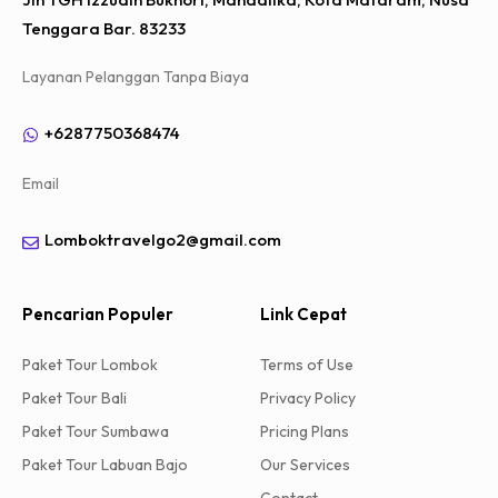
Tenggara Bar. 83233
Layanan Pelanggan Tanpa Biaya
+6287750368474
Email
Lomboktravelgo2@gmail.com
Pencarian Populer
Link Cepat
Paket Tour Lombok
Terms of Use
Paket Tour Bali
Privacy Policy
Paket Tour Sumbawa
Pricing Plans
Paket Tour Labuan Bajo
Our Services