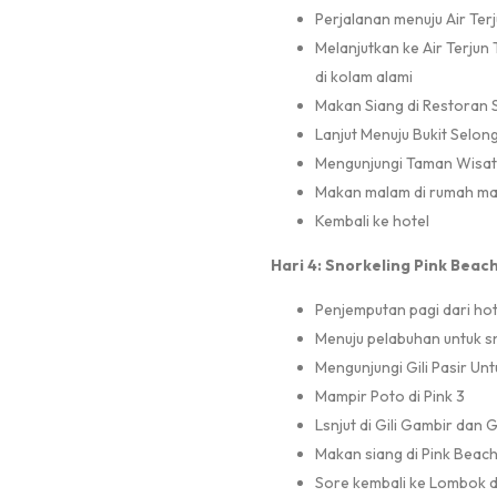
Perjalanan menuju Air Ter
Melanjutkan ke Air Terjun
di kolam alami
Makan Siang di Restoran 
Lanjut Menuju Bukit Selo
Mengunjungi Taman Wisat
Makan malam di rumah mak
Kembali ke hotel
Hari 4: Snorkeling Pink Beac
Penjemputan pagi dari ho
Menuju pelabuhan untuk sn
Mengunjungi Gili Pasir Un
Mampir Poto di Pink 3
Lsnjut di Gili Gambir dan Gi
Makan siang di Pink Beach
Sore kembali ke Lombok d