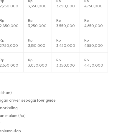
Rp
Rp
Rp
Rp
2,950,000
3,350,000
3,650,000
4,750,000
Rp
Rp
Rp
Rp
2,850,000
3,250,000
3,550,000
4,650,000
Rp
Rp
Rp
Rp
2,750,000
3,150,000
3,450,000
4,550,000
Rp
Rp
Rp
Rp
2,650,000
3,050,000
3,350,000
4,450,000
ilihan)
gan driver sebagai tour guide
snorkeling
an malam (4x)
r
penjemputan