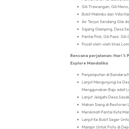
Gili Trawangan, Gili Meno, 
Bukit Malimbu dan Villa Ha
Air Terjun Sendang Gile d
Sajang Glamping, Desa Se
Pantai Pink, Gili Pasir, Gil
Pusat oleh-oleh khas Lom
Rencana perjalanan:
Hari 1:
Explore Mandalika
Penjemputan di Bandara/H
Lanjut Mengunjungi ke De
Menggunakan Baju adat 
Lanjut Jelajahi Desa Sasa
Makan Siang di Restoran 
Menikmati Pantai Kuta Ma
Lanjut Ke Bukit Seger Unt
Mampir Untuk Poto di Depa