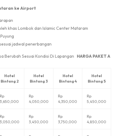
ntaran ke Airport
Sarapan
oleh khas Lombok dan Islamic Center Mataram
p Puyung
sesuai jadwal penerbangan
Bisa Berubah Sesuai Kondisi Di Lapangan
HARGA PAKET A
Hotel
Hotel
Hotel
Hotel
Bintang 2
Bintang 3
Bintang 4
Bintang 5
Rp
Rp
Rp
Rp
3,650,000
4,050,000
4,350,000
5,450,000
Rp
Rp
Rp
Rp
3,050,000
3,450,000
3,750,000
4,850,000