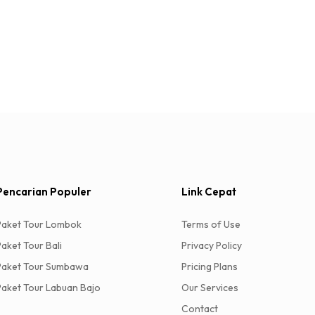
Pencarian Populer
Link Cepat
Paket Tour Lombok
Terms of Use
Paket Tour Bali
Privacy Policy
Paket Tour Sumbawa
Pricing Plans
Paket Tour Labuan Bajo
Our Services
Contact