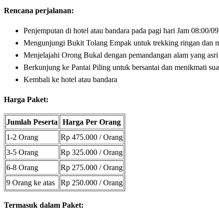
Rencana perjalanan:
Penjemputan di hotel atau bandara pada pagi hari Jam 08:00/0
Mengunjungi Bukit Tolang Empak untuk trekking ringan dan
Menjelajahi Orong Bukal dengan pemandangan alam yang asri
Berkunjung ke Pantai Piling untuk bersantai dan menikmati sua
Kembali ke hotel atau bandara
Harga Paket:
Jumlah Peserta
Harga Per Orang
1-2 Orang
Rp 475.000 / Orang
3-5 Orang
Rp 325.000 / Orang
6-8 Orang
Rp 275.000 / Orang
9 Orang ke atas
Rp 250.000 / Orang
Termasuk dalam Paket: