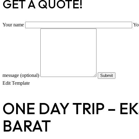
GET A QUOTE!
Your name
Yo
message (optional)
Edit Template
ONE DAY TRIP – 
BARAT