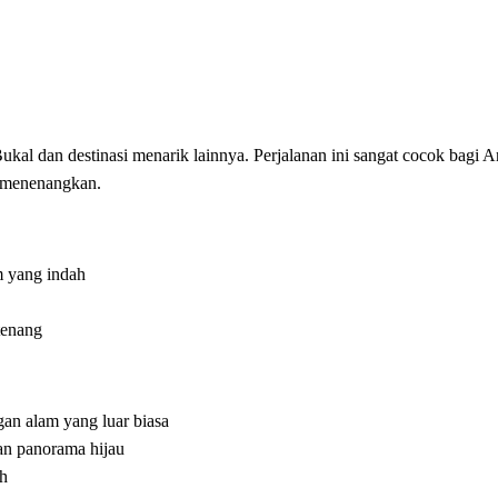
al dan destinasi menarik lainnya. Perjalanan ini sangat cocok bagi 
 menenangkan.
m yang indah
tenang
an alam yang luar biasa
an panorama hijau
ah