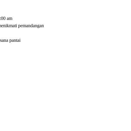
9:00 am
 menikmati pemandangan
sana pantai