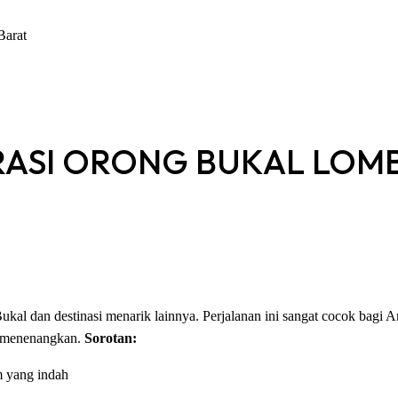
Barat
ORASI ORONG BUKAL LOM
al dan destinasi menarik lainnya. Perjalanan ini sangat cocok bagi 
n menenangkan.
Sorotan:
m yang indah