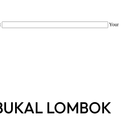
t
Your
 BUKAL LOMBOK