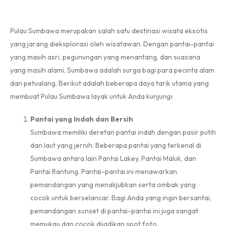
Pulau Sumbawa merupakan salah satu destinasi wisata eksotis
yang jarang dieksplorasi oleh wisatawan. Dengan pantai-pantai
yang masih asri, pegunungan yang menantang, dan suasana
yang masih alami, Sumbawa adalah surga bagi para pecinta alam
dan petualang. Berikut adalah beberapa daya tarik utama yang
membuat Pulau Sumbawa layak untuk Anda kunjungi:
Pantai yang Indah dan Bersih
Sumbawa memiliki deretan pantai indah dengan pasir putih
dan laut yang jernih. Beberapa pantai yang terkenal di
Sumbawa antara lain Pantai Lakey, Pantai Maluk, dan
Pantai Rantung. Pantai-pantai ini menawarkan
pemandangan yang menakjubkan serta ombak yang
cocok untuk berselancar. Bagi Anda yang ingin bersantai,
pemandangan sunset di pantai-pantai ini juga sangat
memukau dan cocok dijadikan spot foto.