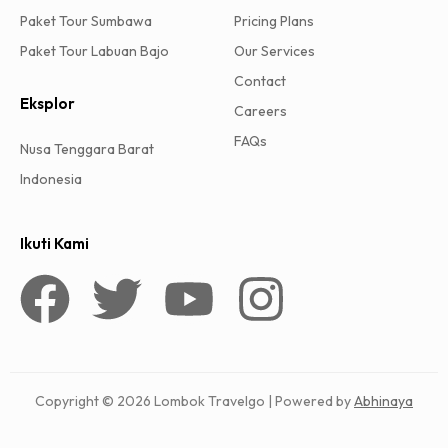
Paket Tour Sumbawa
Pricing Plans
Paket Tour Labuan Bajo
Our Services
Contact
Eksplor
Careers
FAQs
Nusa Tenggara Barat
Indonesia
Ikuti Kami
Copyright © 2026 Lombok Travelgo | Powered by
Abhinaya