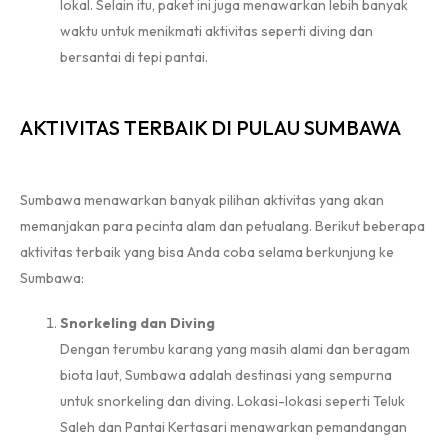
lokal. Selain itu, paket ini juga menawarkan lebih banyak
waktu untuk menikmati aktivitas seperti diving dan
bersantai di tepi pantai.
AKTIVITAS TERBAIK DI PULAU SUMBAWA
Sumbawa menawarkan banyak pilihan aktivitas yang akan
memanjakan para pecinta alam dan petualang. Berikut beberapa
aktivitas terbaik yang bisa Anda coba selama berkunjung ke
Sumbawa:
Snorkeling dan Diving
Dengan terumbu karang yang masih alami dan beragam
biota laut, Sumbawa adalah destinasi yang sempurna
untuk snorkeling dan diving. Lokasi-lokasi seperti Teluk
Saleh dan Pantai Kertasari menawarkan pemandangan