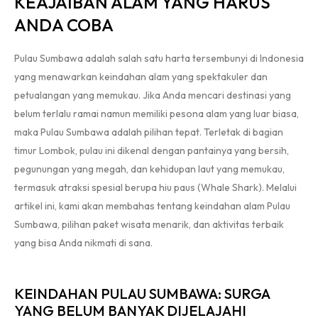
KEAJAIBAN ALAM YANG HARUS
ANDA COBA
Pulau Sumbawa adalah salah satu harta tersembunyi di Indonesia
yang menawarkan keindahan alam yang spektakuler dan
petualangan yang memukau. Jika Anda mencari destinasi yang
belum terlalu ramai namun memiliki pesona alam yang luar biasa,
maka Pulau Sumbawa adalah pilihan tepat. Terletak di bagian
timur Lombok, pulau ini dikenal dengan pantainya yang bersih,
pegunungan yang megah, dan kehidupan laut yang memukau,
termasuk atraksi spesial berupa hiu paus (Whale Shark). Melalui
artikel ini, kami akan membahas tentang keindahan alam Pulau
Sumbawa, pilihan paket wisata menarik, dan aktivitas terbaik
yang bisa Anda nikmati di sana.
KEINDAHAN PULAU SUMBAWA: SURGA
YANG BELUM BANYAK DIJELAJAHI