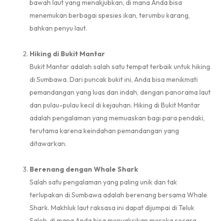
bawah laut yang menakjubkan, di mana Anda bisa
menemukan berbagai spesies ikan, terumbu karang,
bahkan penyu laut.
Hiking di Bukit Mantar
Bukit Mantar adalah salah satu tempat terbaik untuk hiking
di Sumbawa. Dari puncak bukit ini, Anda bisa menikmati
pemandangan yang luas dan indah, dengan panorama laut
dan pulau-pulau kecil di kejauhan. Hiking di Bukit Mantar
adalah pengalaman yang memuaskan bagi para pendaki,
terutama karena keindahan pemandangan yang
ditawarkan.
Berenang dengan Whale Shark
Salah satu pengalaman yang paling unik dan tak
terlupakan di Sumbawa adalah berenang bersama Whale
Shark. Makhluk laut raksasa ini dapat dijumpai di Teluk
Saleh, di mana Anda bisa menyaksikan mereka secara