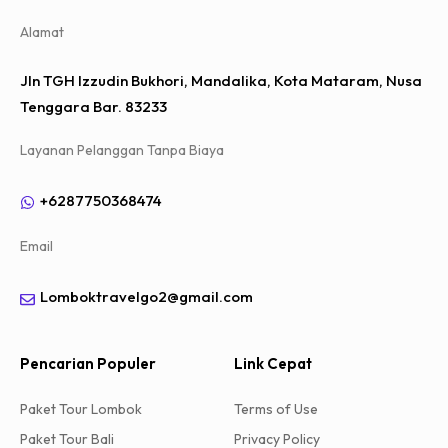
Alamat
Jln TGH Izzudin Bukhori, Mandalika, Kota Mataram, Nusa
Tenggara Bar. 83233
Layanan Pelanggan Tanpa Biaya
+6287750368474
Email
Lomboktravelgo2@gmail.com
Pencarian Populer
Link Cepat
Paket Tour Lombok
Terms of Use
Paket Tour Bali
Privacy Policy