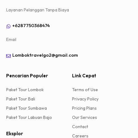
Layanan Pelanggan Tanpa Biaya
+6287750368474
Email
Lomboktravelgo2@gmail.com
Pencarian Populer
Link Cepat
Paket Tour Lombok
Terms of Use
Paket Tour Bali
Privacy Policy
Paket Tour Sumbawa
Pricing Plans
Paket Tour Labuan Bajo
Our Services
Contact
Eksplor
Careers