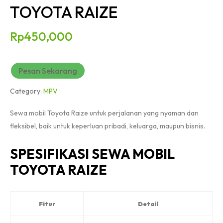
TOYOTA RAIZE
Rp
450,000
Pesan Sekarang
Category:
MPV
Sewa mobil Toyota Raize untuk perjalanan yang nyaman dan
fleksibel, baik untuk keperluan pribadi, keluarga, maupun bisnis.
SPESIFIKASI SEWA MOBIL
TOYOTA RAIZE
Fitur
Detail