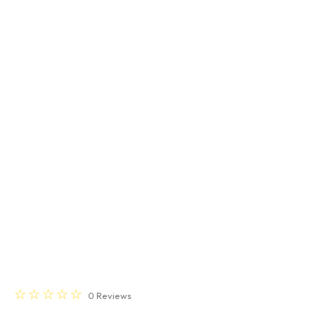
☆
☆
☆
☆
☆
0
Reviews