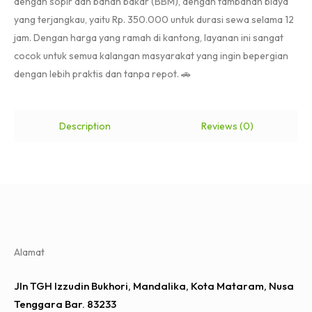
dengan sopir dan bahan bakar (BBM), dengan tambahan biaya
yang terjangkau, yaitu Rp. 350.000 untuk durasi sewa selama 12
jam. Dengan harga yang ramah di kantong, layanan ini sangat
cocok untuk semua kalangan masyarakat yang ingin bepergian
dengan lebih praktis dan tanpa repot. 🚗
Description
Reviews (0)
Alamat
Jln TGH Izzudin Bukhori, Mandalika, Kota Mataram, Nusa
Tenggara Bar. 83233