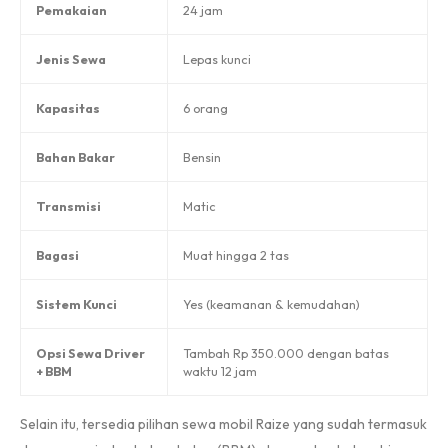
Pemakaian
24 jam
Jenis Sewa
Lepas kunci
Kapasitas
6 orang
Bahan Bakar
Bensin
Transmisi
Matic
Bagasi
Muat hingga 2 tas
Sistem Kunci
Yes (keamanan & kemudahan)
Opsi Sewa Driver
Tambah Rp 350.000 dengan batas
+ BBM
waktu 12 jam
Selain itu, tersedia pilihan sewa mobil Raize yang sudah termasuk