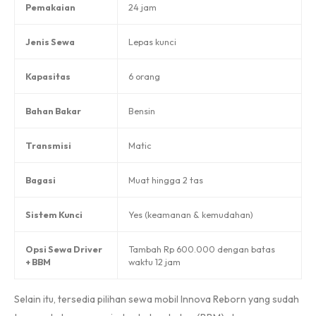
Pemakaian
24 jam
Jenis Sewa
Lepas kunci
Kapasitas
6 orang
Bahan Bakar
Bensin
Transmisi
Matic
Bagasi
Muat hingga 2 tas
Sistem Kunci
Yes (keamanan & kemudahan)
Opsi Sewa Driver
Tambah Rp 600.000 dengan batas
+ BBM
waktu 12 jam
Selain itu, tersedia pilihan sewa mobil Innova Reborn yang sudah