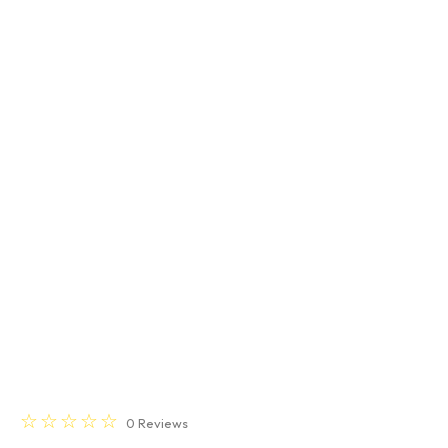
☆
☆
☆
☆
☆
0
Reviews