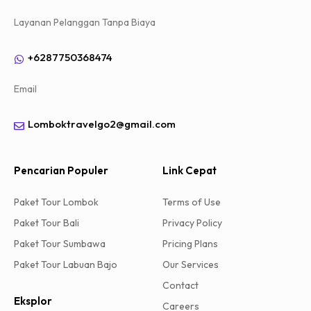
Layanan Pelanggan Tanpa Biaya
+6287750368474
Email
Lomboktravelgo2@gmail.com
Pencarian Populer
Link Cepat
Paket Tour Lombok
Terms of Use
Paket Tour Bali
Privacy Policy
Paket Tour Sumbawa
Pricing Plans
Paket Tour Labuan Bajo
Our Services
Contact
Eksplor
Careers