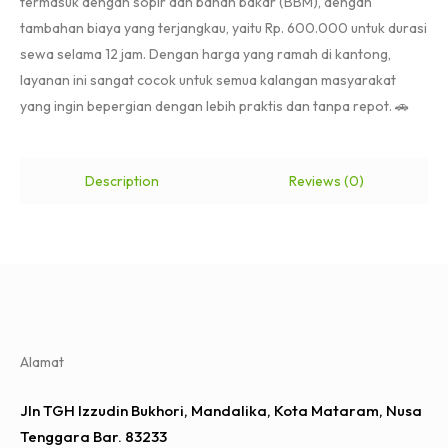
termasuk dengan sopir dan bahan bakar (BBM), dengan
tambahan biaya yang terjangkau, yaitu Rp. 600.000 untuk durasi
sewa selama 12 jam. Dengan harga yang ramah di kantong,
layanan ini sangat cocok untuk semua kalangan masyarakat
yang ingin bepergian dengan lebih praktis dan tanpa repot. 🚗
Description
Reviews (0)
Alamat
Jln TGH Izzudin Bukhori, Mandalika, Kota Mataram, Nusa
Tenggara Bar. 83233