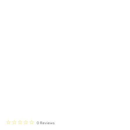
☆
☆
☆
☆
☆
0
Reviews