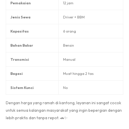
Pemakaian
12 jam
Jenis Sewa
Driver + BBM
Kapasitas
6 orang
Bahan Bakar
Bensin
Transmisi
Manual
Bagasi
Muat hingga 2 tas
Sistem Kunci
No
Dengan harga yang ramah di kantong, layanan ini sangat cocok
untuk semua kalangan masyarakat yang ingin bepergian dengan
lebih praktis dan tanpa repot. 🚗✨