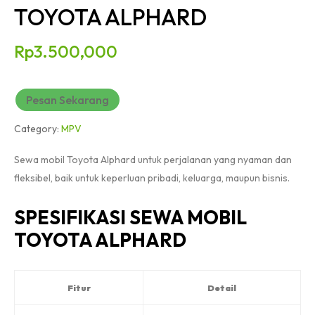
TOYOTA ALPHARD
Rp
3.500,000
Pesan Sekarang
Category:
MPV
Sewa mobil Toyota Alphard untuk perjalanan yang nyaman dan
fleksibel, baik untuk keperluan pribadi, keluarga, maupun bisnis.
SPESIFIKASI SEWA MOBIL
TOYOTA ALPHARD
Fitur
Detail