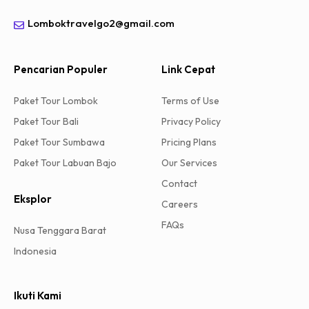
Lomboktravelgo2@gmail.com
Pencarian Populer
Link Cepat
Paket Tour Lombok
Terms of Use
Paket Tour Bali
Privacy Policy
Paket Tour Sumbawa
Pricing Plans
Paket Tour Labuan Bajo
Our Services
Contact
Eksplor
Careers
FAQs
Nusa Tenggara Barat
Indonesia
Ikuti Kami