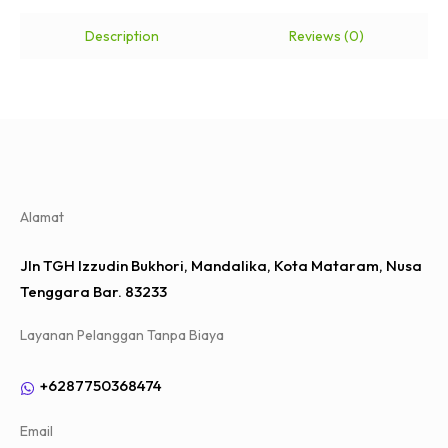
Description
Reviews (0)
Alamat
Jln TGH Izzudin Bukhori, Mandalika, Kota Mataram, Nusa
Tenggara Bar. 83233
Layanan Pelanggan Tanpa Biaya
+6287750368474
Email