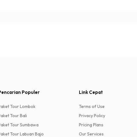
Pencarian Populer
Link Cepat
Paket Tour Lombok
Terms of Use
Paket Tour Bali
Privacy Policy
Paket Tour Sumbawa
Pricing Plans
Paket Tour Labuan Bajo
Our Services