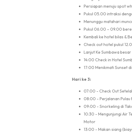
Persiapan menuju spot w
Pukul 05.00 intraksi den
Menunggu matahari muncu
Pukul 06.00 – 09.00 bere
Kembali ke hotel bilas & B
Check out hotel pukul 12.
Lanjut Ke Sumbawa besar
14:00 Check in Hotel Sumb
17:00 Menikmati Sunset di 
Hari ke 3:
07:00 - Check Out Setela
08:00 - Perjalanan Pulau
09:00 - Snorkeling di Tak
10:30 - Mengunjungi Air 
Motor
13:00 - Makan siang (biay