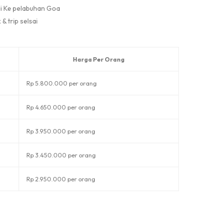
li Ke pelabuhan Goa
& trip selsai
Harga Per Orang
Rp 5.800.000 per orang
Rp 4.650.000 per orang
Rp 3.950.000 per orang
Rp 3.450.000 per orang
Rp 2.950.000 per orang