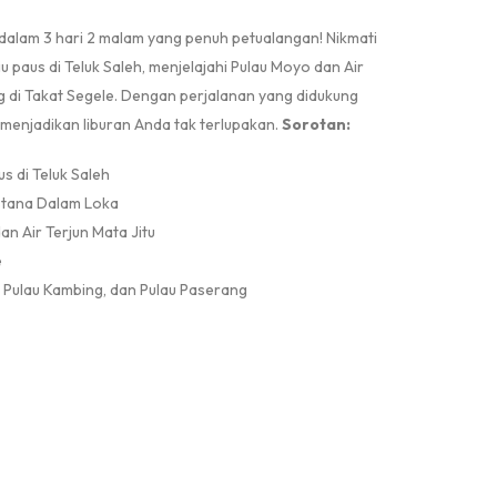
alam 3 hari 2 malam yang penuh petualangan! Nikmati
paus di Teluk Saleh, menjelajahi Pulau Moyo dan Air
ng di Takat Segele. Dengan perjalanan yang didukung
 menjadikan liburan Anda tak terlupakan.
Sorotan:
s di Teluk Saleh
Istana Dalam Loka
n Air Terjun Mata Jitu
e
 Pulau Kambing, dan Pulau Paserang