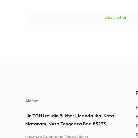
Description
Alamat
Jln TGH Izzudin Bukhori, Mandalika, Kota
Mataram, Nusa Tenggara Bar. 83233
Layanan Pelanggan Tanpa Biaya