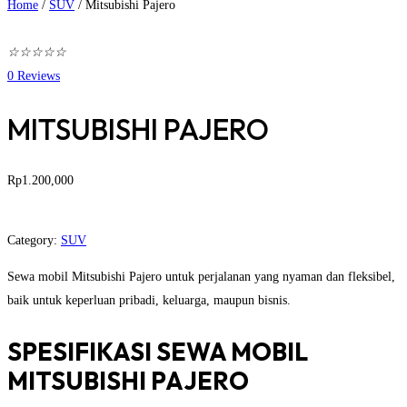
Home
/
SUV
/
Mitsubishi Pajero
☆
☆
☆
☆
☆
0
Reviews
MITSUBISHI PAJERO
Rp
1.200,000
Pesan Sekarang
Category:
SUV
Sewa mobil Mitsubishi Pajero untuk perjalanan yang nyaman dan fleksibel,
baik untuk keperluan pribadi, keluarga, maupun bisnis.
SPESIFIKASI SEWA MOBIL
MITSUBISHI PAJERO