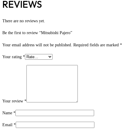
REVIEWS
There are no reviews yet.
Be the first to review “Mitsubishi Pajero”
Your email address will not be published.
Required fields are marked
*
Your rating
*
Your review
*
Name
*
Email
*