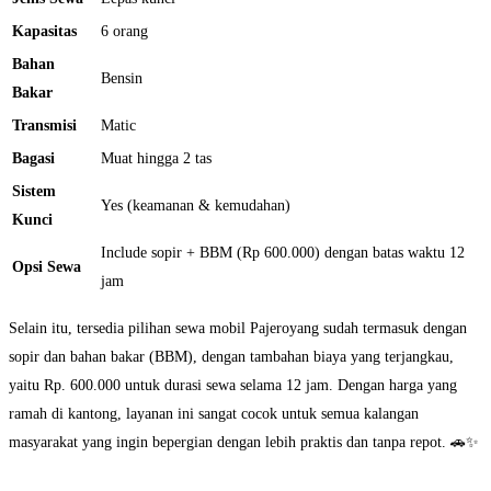
Kapasitas
6 orang
Bahan
Bensin
Bakar
Transmisi
Matic
Bagasi
Muat hingga 2 tas
Sistem
Yes (keamanan & kemudahan)
Kunci
Include sopir + BBM (Rp 600.000) dengan batas waktu 12
Opsi Sewa
jam
Selain itu, tersedia pilihan sewa mobil Pajeroyang sudah termasuk dengan
sopir dan bahan bakar (BBM), dengan tambahan biaya yang terjangkau,
yaitu Rp. 600.000 untuk durasi sewa selama 12 jam. Dengan harga yang
ramah di kantong, layanan ini sangat cocok untuk semua kalangan
masyarakat yang ingin bepergian dengan lebih praktis dan tanpa repot. 🚗✨