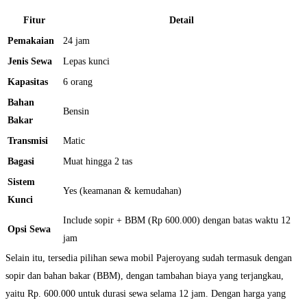
Fitur
Detail
Pemakaian
24 jam
Jenis Sewa
Lepas kunci
Kapasitas
6 orang
Bahan
Bensin
Bakar
Transmisi
Matic
Bagasi
Muat hingga 2 tas
Sistem
Yes (keamanan & kemudahan)
Kunci
Include sopir + BBM (Rp 600.000) dengan batas waktu 12
Opsi Sewa
jam
Selain itu, tersedia pilihan sewa mobil Pajeroyang sudah termasuk dengan
sopir dan bahan bakar (BBM), dengan tambahan biaya yang terjangkau,
yaitu Rp. 600.000 untuk durasi sewa selama 12 jam. Dengan harga yang