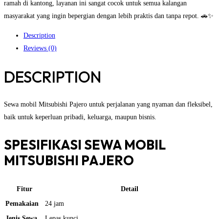
ramah di kantong, layanan ini sangat cocok untuk semua kalangan
masyarakat yang ingin bepergian dengan lebih praktis dan tanpa repot. 🚗✨
Description
Reviews (0)
DESCRIPTION
Sewa mobil Mitsubishi Pajero untuk perjalanan yang nyaman dan fleksibel,
baik untuk keperluan pribadi, keluarga, maupun bisnis.
SPESIFIKASI SEWA MOBIL
MITSUBISHI PAJERO
Fitur
Detail
Pemakaian
24 jam
Jenis Sewa
Lepas kunci