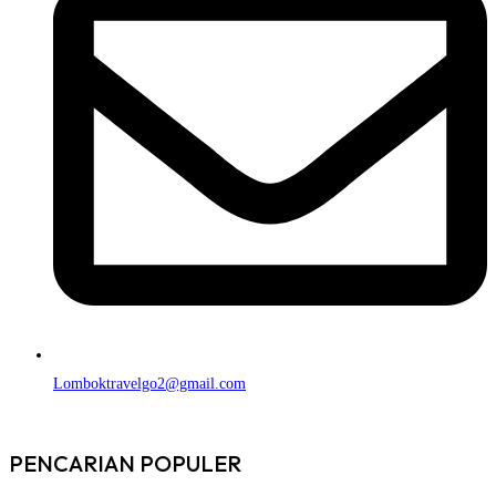
Lomboktravelgo2@gmail.com
PENCARIAN POPULER