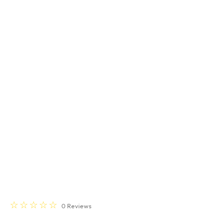
☆
☆
☆
☆
☆
0
Reviews