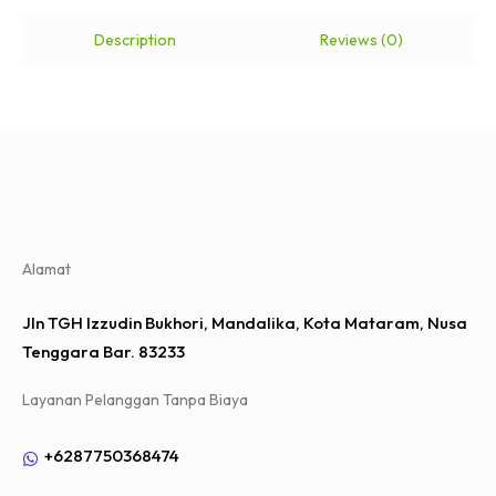
Description
Reviews (0)
Alamat
Jln TGH Izzudin Bukhori, Mandalika, Kota Mataram, Nusa
Tenggara Bar. 83233
Layanan Pelanggan Tanpa Biaya
+6287750368474