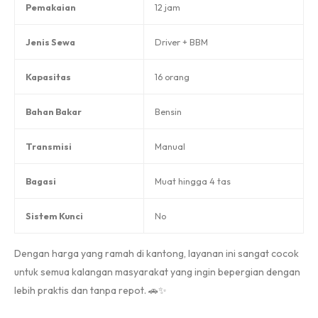
Pemakaian
12 jam
Jenis Sewa
Driver + BBM
Kapasitas
16 orang
Bahan Bakar
Bensin
Transmisi
Manual
Bagasi
Muat hingga 4 tas
Sistem Kunci
No
Dengan harga yang ramah di kantong, layanan ini sangat cocok
untuk semua kalangan masyarakat yang ingin bepergian dengan
lebih praktis dan tanpa repot. 🚗✨