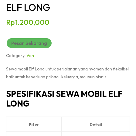
ELF LONG
Rp
1.200,000
Pesan Sekarang
Category:
Van
Sewa mobil Elf Long untuk perjalanan yang nyaman dan fleksibel,
baik untuk keperluan pribadi, keluarga, maupun bisnis.
SPESIFIKASI SEWA MOBIL ELF
LONG
Fitur
Detail