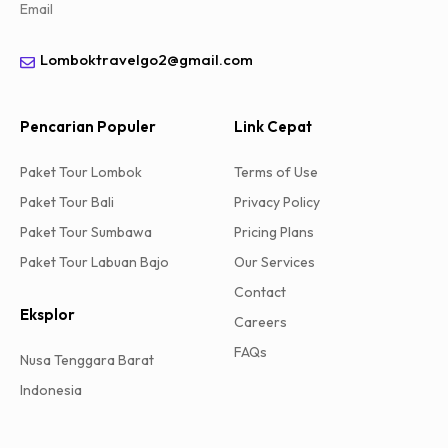
Email
Lomboktravelgo2@gmail.com
Pencarian Populer
Link Cepat
Paket Tour Lombok
Terms of Use
Paket Tour Bali
Privacy Policy
Paket Tour Sumbawa
Pricing Plans
Paket Tour Labuan Bajo
Our Services
Contact
Eksplor
Careers
FAQs
Nusa Tenggara Barat
Indonesia