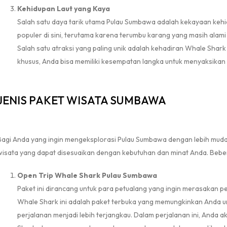
Kehidupan Laut yang Kaya
Salah satu daya tarik utama Pulau Sumbawa adalah kekayaan kehidu
populer di sini, terutama karena terumbu karang yang masih alami
Salah satu atraksi yang paling unik adalah kehadiran Whale Shark
khusus, Anda bisa memiliki kesempatan langka untuk menyaksikan m
JENIS PAKET WISATA SUMBAWA
Bagi Anda yang ingin mengeksplorasi Pulau Sumbawa dengan lebih muda
wisata yang dapat disesuaikan dengan kebutuhan dan minat Anda. Beber
Open Trip Whale Shark Pulau Sumbawa
Paket ini dirancang untuk para petualang yang ingin merasakan 
Whale Shark ini adalah paket terbuka yang memungkinkan Anda u
perjalanan menjadi lebih terjangkau. Dalam perjalanan ini, Anda a