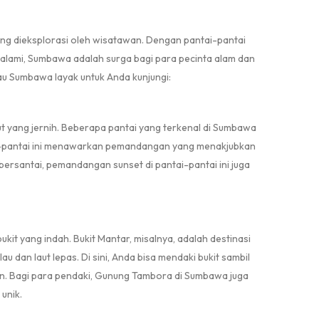
ang dieksplorasi oleh wisatawan. Dengan pantai-pantai
alami, Sumbawa adalah surga bagi para pecinta alam dan
au Sumbawa layak untuk Anda kunjungi:
ut yang jernih. Beberapa pantai yang terkenal di Sumbawa
ntai-pantai ini menawarkan pemandangan yang menakjubkan
bersantai, pemandangan sunset di pantai-pantai ini juga
kit yang indah. Bukit Mantar, misalnya, adalah destinasi
dan laut lepas. Di sini, Anda bisa mendaki bukit sambil
. Bagi para pendaki, Gunung Tambora di Sumbawa juga
unik.