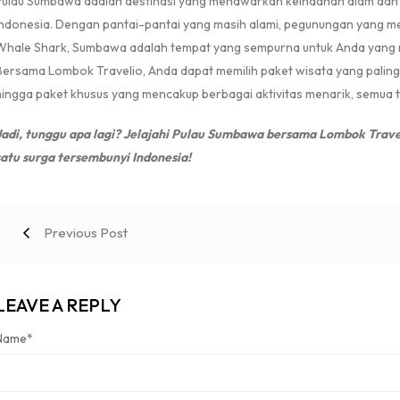
Pulau Sumbawa adalah destinasi yang menawarkan keindahan alam dan p
Indonesia. Dengan pantai-pantai yang masih alami, pegunungan yang men
Whale Shark, Sumbawa adalah tempat yang sempurna untuk Anda yang me
Bersama Lombok Travelio, Anda dapat memilih paket wisata yang paling
hingga paket khusus yang mencakup berbagai aktivitas menarik, semua t
Jadi, tunggu apa lagi? Jelajahi Pulau Sumbawa bersama Lombok Trave
satu surga tersembunyi Indonesia!
Previous Post
LEAVE A REPLY
Name
*