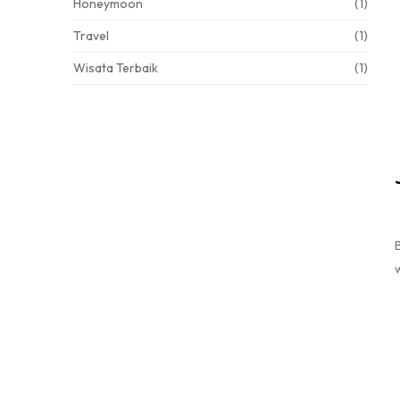
Honeymoon
(1)
Travel
(1)
Wisata Terbaik
(1)